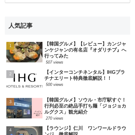
人気記事
【韓国グルメ】【レビュー】カンジャ
ンケジャンの有名店『オダリチプ』へ
行ってみた
507 views
【インターコンチネンタル】IHGプラ
チナエリート特典徹底解説！！
500 views
【韓国グルメ】ソウル・市庁駅すぐ！
行列必至の絶品手打ち麺「ジョジョカ
ルグクス」観光紹介
270 views
【ラウンジ】仁川 ワンワールドラウ
ンジ 徹底解説