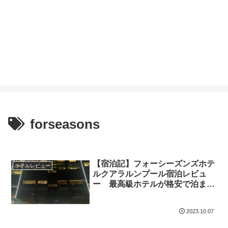
forseasons
【宿泊記】フォーシーズンズホテ
ホテルレビュー
ルクアラルンプール宿泊レビュ
ー 最高級ホテルが格安で泊まれ
る?!
2023.10.07